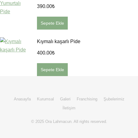
390.00
₺
Sepete Ekle
Kıymalı kaşarlı Pide
400.00
₺
Sepete Ekle
Anasayfa
Kurumsal
Galeri
Franchising
Şubelerimiz
İletişim
© 2025 Ora Lahmacun. All rights reserved.