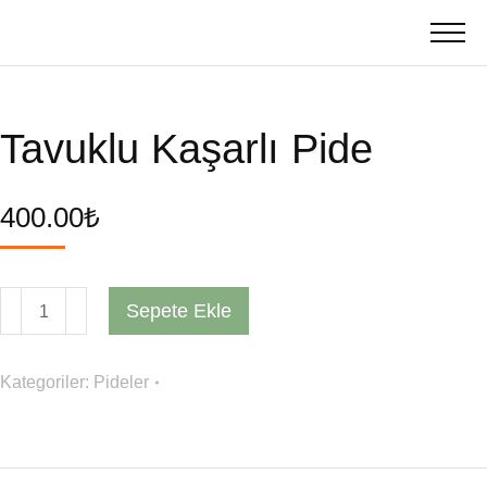
Tavuklu Kaşarlı Pide
400.00
₺
Sepete Ekle
Kategoriler:
Pideler