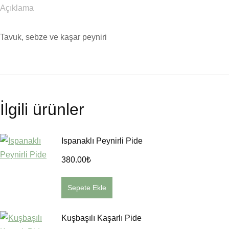
Açıklama
Tavuk, sebze ve kaşar peyniri
İlgili ürünler
Ispanaklı Peynirli Pide
380.00
₺
Sepete Ekle
Kuşbaşılı Kaşarlı Pide