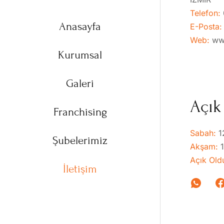
Telefon:
Anasayfa
E-Posta
Web:
ww
Kurumsal
Galeri
Açık
Franchising
Sabah:
1
Şubelerimiz
Akşam:
Açık Old
İletişim