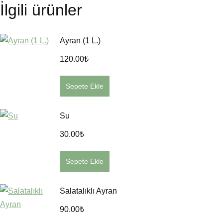
İlgili ürünler
Ayran (1 L.)
120.00
₺
Sepete Ekle
Su
30.00
₺
Sepete Ekle
Salatalıklı Ayran
90.00
₺