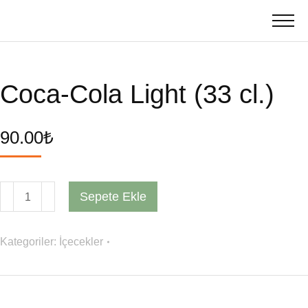
Coca-Cola Light (33 cl.)
90.00
₺
Sepete Ekle
Kategoriler:
İçecekler