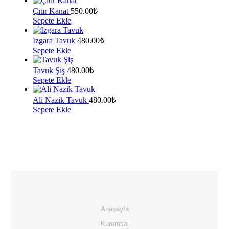
Çıtır Kanat
550.00
₺
Sepete Ekle
Izgara Tavuk
480.00
₺
Sepete Ekle
Tavuk Şiş
480.00
₺
Sepete Ekle
Ali Nazik Tavuk
480.00
₺
Sepete Ekle
Anasayfa
Kurumsal