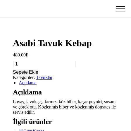
Asabi Tavuk Kebap
480.00
₺
Sepete Ekle
Kategoriler:
Tavuklar
Açıklama
Açıklama
Lavaş, tavuk şiş, kırmızı köz biber, kaşar peyniri, susam
ve çörek otu. Közlenmiş biber ve közlenmiş domates ile
servis edilir.
İlgili ürünler